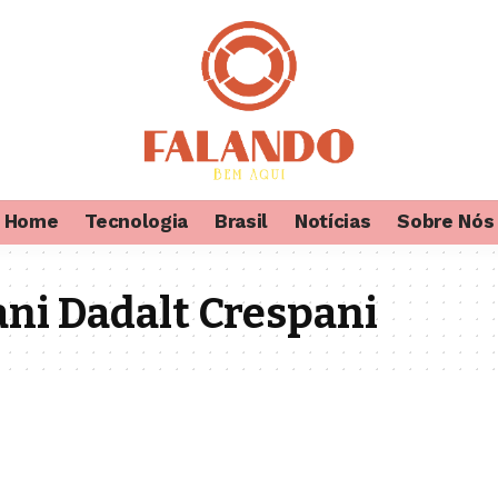
Home
Tecnologia
Brasil
Notícias
Sobre Nós
ni Dadalt Crespani