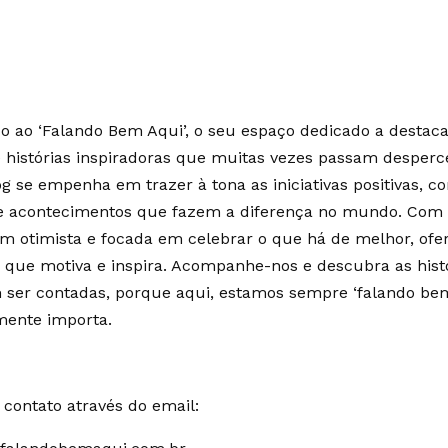
 ao ‘Falando Bem Aqui’, o seu espaço dedicado a destaca
e histórias inspiradoras que muitas vezes passam desperc
g se empenha em trazer à tona as iniciativas positivas, c
 e acontecimentos que fazem a diferença no mundo. Co
m otimista e focada em celebrar o que há de melhor, of
 que motiva e inspira. Acompanhe-nos e descubra as hist
ser contadas, porque aqui, estamos sempre ‘falando bem
mente importa.
contato através do email: