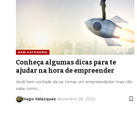
SEM CATEGORIA
Conheça algumas dicas para te
ajudar na hora de empreender
Você tem vontade de se tornar um empreendedor mas não
sabe como…
Diego Velázquez
dezembro 26, 2022