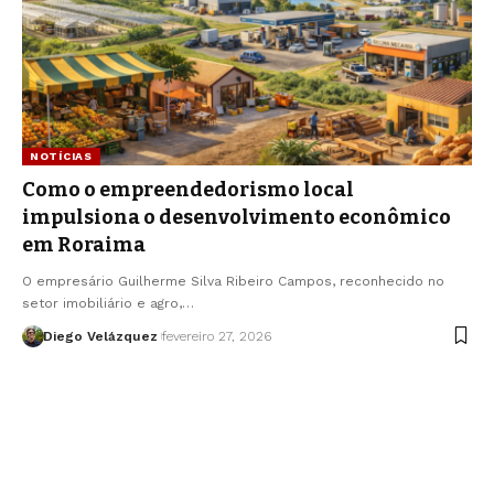
NOTÍCIAS
Como o empreendedorismo local
impulsiona o desenvolvimento econômico
em Roraima
O empresário Guilherme Silva Ribeiro Campos, reconhecido no
setor imobiliário e agro,…
Diego Velázquez
fevereiro 27, 2026