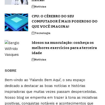
Notícias
CPU: O CÉREBRO DO SEU
COMPUTADOR É MAIS PODEROSO DO
QUE VOCÊ IMAGINA!
Tecnologia
Idosos na musculação: conheça os
melhores exercícios para a terceira
idade
Notícias
SOBRE
Bem-vindo ao ‘Falando Bem Aqui’, o seu espaço
dedicado a destacar as boas notícias e histórias
inspiradoras que muitas vezes passam despercebidas.
Nosso blog se empenha em trazer à tona as iniciativas
positivas, conquistas notáveis e acontecimentos que