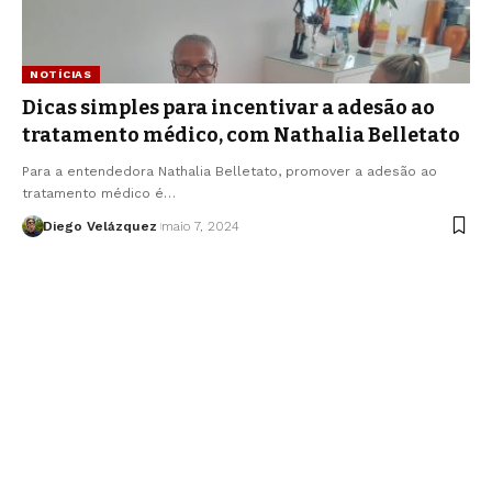
NOTÍCIAS
Dicas simples para incentivar a adesão ao
tratamento médico, com Nathalia Belletato
Para a entendedora Nathalia Belletato, promover a adesão ao
tratamento médico é…
Diego Velázquez
maio 7, 2024