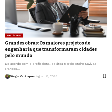
NOTÍCIAS
Grandes obras: Os maiores projetos de
engenharia que transformaram cidades
pelo mundo
De acordo com o profissional da área Marcio Andre Savi, as
grandes…
Diego Velázquez
agosto 8, 2025