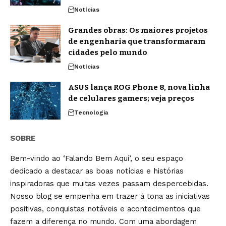
Notícias
Grandes obras: Os maiores projetos
de engenharia que transformaram
cidades pelo mundo
Notícias
ASUS lança ROG Phone 8, nova linha
de celulares gamers; veja preços
Tecnologia
SOBRE
Bem-vindo ao ‘Falando Bem Aqui’, o seu espaço
dedicado a destacar as boas notícias e histórias
inspiradoras que muitas vezes passam despercebidas.
Nosso blog se empenha em trazer à tona as iniciativas
positivas, conquistas notáveis e acontecimentos que
fazem a diferença no mundo. Com uma abordagem