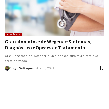
NOTÍCIAS
Granulomatose de Wegener: Sintomas,
Diagnóstico e Opções de Tratamento
Granulomatose de Wegener é uma doença autoimune rara que
afeta os vasos…
Diego Velázquez
abril 19, 2024