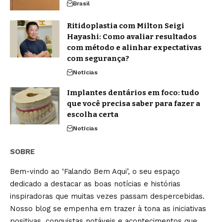
Brasil
Ritidoplastia com Milton Seigi
Hayashi: Como avaliar resultados
com método e alinhar expectativas
com segurança?
Notícias
Implantes dentários em foco: tudo
que você precisa saber para fazer a
escolha certa
Notícias
SOBRE
Bem-vindo ao ‘Falando Bem Aqui’, o seu espaço
dedicado a destacar as boas notícias e histórias
inspiradoras que muitas vezes passam despercebidas.
Nosso blog se empenha em trazer à tona as iniciativas
positivas, conquistas notáveis e acontecimentos que