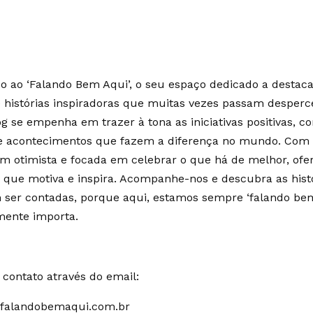
 ao ‘Falando Bem Aqui’, o seu espaço dedicado a destaca
e histórias inspiradoras que muitas vezes passam desperc
g se empenha em trazer à tona as iniciativas positivas, c
 e acontecimentos que fazem a diferença no mundo. Co
m otimista e focada em celebrar o que há de melhor, of
 que motiva e inspira. Acompanhe-nos e descubra as hist
ser contadas, porque aqui, estamos sempre ‘falando bem
mente importa.
contato através do email:
falandobemaqui.com.br