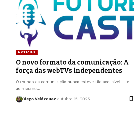
NOTÍCIAS
O novo formato da comunicação: A
força das webTVs independentes
O mundo da comunicação nunca esteve tão acessível — e,
ao mesmo…
Diego Velázquez
outubro 15, 2025