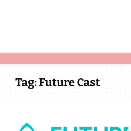
Tag:
Future Cast