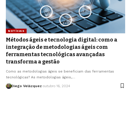
NOTÍCIAS
Métodos ágeis e tecnologia digital: como a
integração de metodologias ágeis com
ferramentas tecnológicas avançadas
transforma a gestão
Como as metodologias ágeis se beneficiam das ferramentas
tecnológicas? As metodologias ágeis,…
Diego Velázquez
outubro 16, 2024