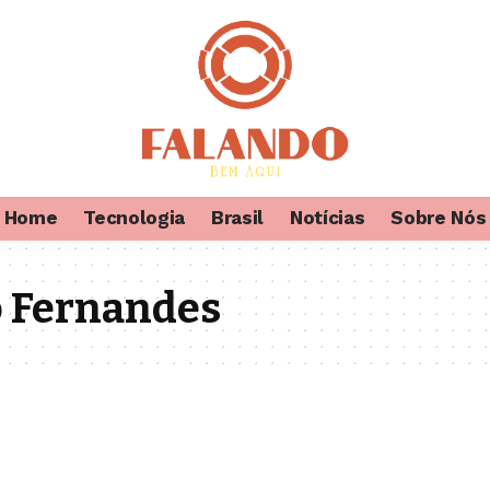
Home
Tecnologia
Brasil
Notícias
Sobre Nós
o Fernandes