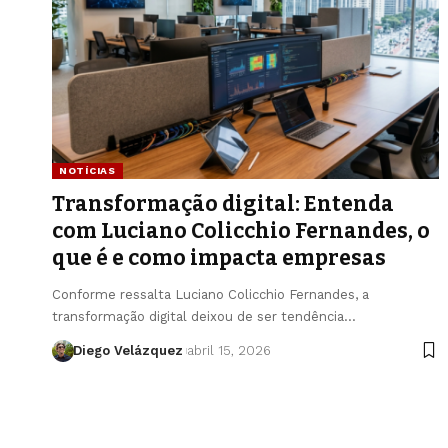
NOTÍCIAS
Transformação digital: Entenda
com Luciano Colicchio Fernandes, o
que é e como impacta empresas
Conforme ressalta Luciano Colicchio Fernandes, a
transformação digital deixou de ser tendência…
Diego Velázquez
abril 15, 2026