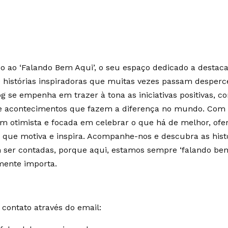
 ao ‘Falando Bem Aqui’, o seu espaço dedicado a destaca
e histórias inspiradoras que muitas vezes passam desperc
g se empenha em trazer à tona as iniciativas positivas, c
 e acontecimentos que fazem a diferença no mundo. Co
m otimista e focada em celebrar o que há de melhor, of
 que motiva e inspira. Acompanhe-nos e descubra as hist
ser contadas, porque aqui, estamos sempre ‘falando bem
mente importa.
contato através do email: