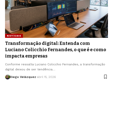
NOTÍCIAS
Transformação digital: Entenda com
Luciano Colicchio Fernandes, o que é e como
impacta empresas
Conforme ressalta Luciano Colicchio Fernandes, a transformação
digital deixou de ser tendência…
Diego Velázquez
abril 15, 2026