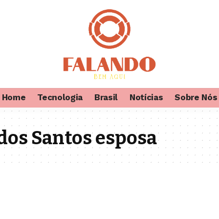
Home
Tecnologia
Brasil
Notícias
Sobre Nós
dos Santos esposa