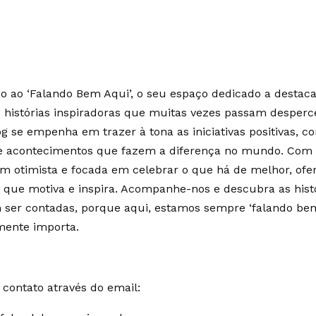
 ao ‘Falando Bem Aqui’, o seu espaço dedicado a destaca
e histórias inspiradoras que muitas vezes passam desperc
g se empenha em trazer à tona as iniciativas positivas, c
 e acontecimentos que fazem a diferença no mundo. Co
m otimista e focada em celebrar o que há de melhor, of
 que motiva e inspira. Acompanhe-nos e descubra as hist
ser contadas, porque aqui, estamos sempre ‘falando bem
mente importa.
contato através do email: