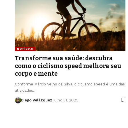
NOTÍCIAS
Transforme sua saúde: descubra
como o ciclismo speed melhora seu
corpo e mente
Conforme Márcio Velho da Silva, o ciclismo speed é uma das
atividades…
Diego Velázquez
julho 31, 2025