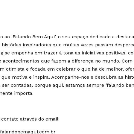
 ao ‘Falando Bem Aqui’, o seu espaço dedicado a destaca
e histórias inspiradoras que muitas vezes passam desperc
g se empenha em trazer à tona as iniciativas positivas, c
 e acontecimentos que fazem a diferença no mundo. Co
m otimista e focada em celebrar o que há de melhor, of
 que motiva e inspira. Acompanhe-nos e descubra as hist
ser contadas, porque aqui, estamos sempre ‘falando bem
mente importa.
contato através do email:
falandobemaqui.com.br