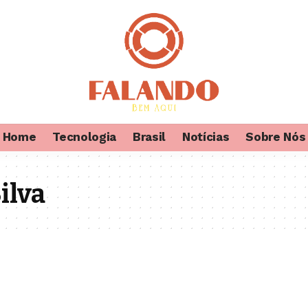
Home
Tecnologia
Brasil
Notícias
Sobre Nós
ilva