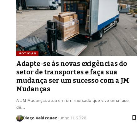
NOTÍCIAS
Adapte-se às novas exigências do
setor de transportes e faça sua
mudança ser um sucesso com a JM
Mudanças
A JM Mudanças atua em um mercado que vive uma fase
de…
Diego Velázquez
junho 11, 2026