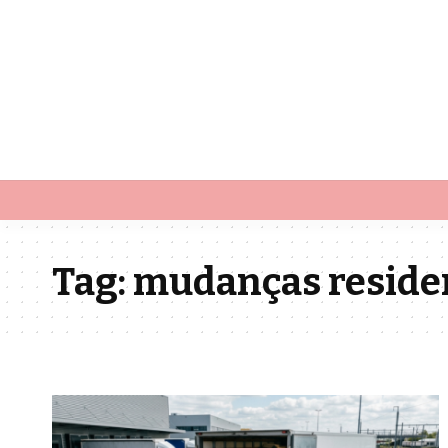
Tag:
mudanças reside