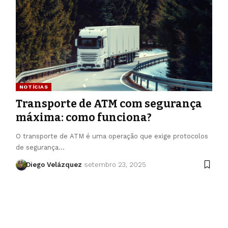
NOTÍCIAS
Transporte de ATM com segurança
máxima: como funciona?
O transporte de ATM é uma operação que exige protocolos
de segurança…
Diego Velázquez
setembro 23, 2025