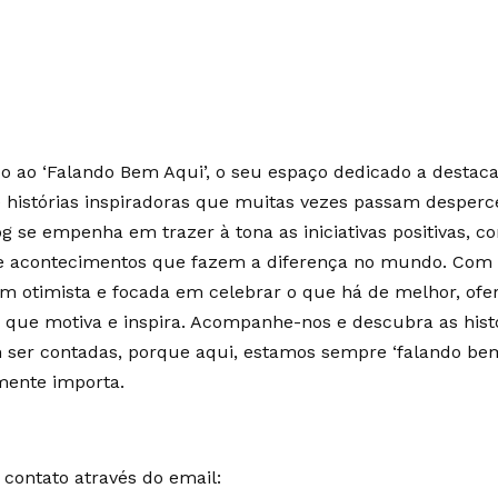
 ao ‘Falando Bem Aqui’, o seu espaço dedicado a destaca
e histórias inspiradoras que muitas vezes passam desperc
g se empenha em trazer à tona as iniciativas positivas, c
 e acontecimentos que fazem a diferença no mundo. Co
m otimista e focada em celebrar o que há de melhor, of
 que motiva e inspira. Acompanhe-nos e descubra as hist
ser contadas, porque aqui, estamos sempre ‘falando bem
mente importa.
contato através do email: