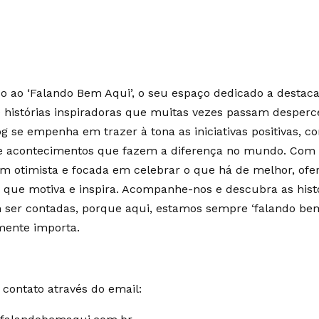
 ao ‘Falando Bem Aqui’, o seu espaço dedicado a destaca
e histórias inspiradoras que muitas vezes passam desperc
g se empenha em trazer à tona as iniciativas positivas, c
 e acontecimentos que fazem a diferença no mundo. Co
m otimista e focada em celebrar o que há de melhor, of
 que motiva e inspira. Acompanhe-nos e descubra as hist
ser contadas, porque aqui, estamos sempre ‘falando bem
mente importa.
contato através do email: