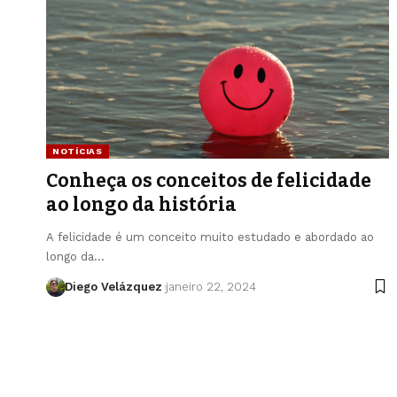
NOTÍCIAS
Conheça os conceitos de felicidade
ao longo da história
A felicidade é um conceito muito estudado e abordado ao
longo da…
Diego Velázquez
janeiro 22, 2024