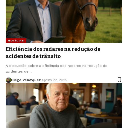
NOTÍCIAS
Eficiência dos radares na redução de
acidentes de trânsito
A discussão sobre a eficiência dos radares na redução de
acidentes de…
Diego Velázquez
agosto 22, 2025