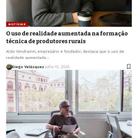
NOTÍCIAS
O uso de realidade aumentada na formação
técnica de produtores rurais
Aldo Vendramin, empresário e fundador, destaca que o uso de
realidade aumentada…
Diego Velázquez
julho 10, 2025