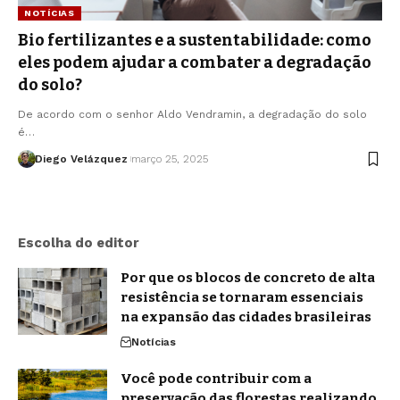
NOTÍCIAS
Bio fertilizantes e a sustentabilidade: como
eles podem ajudar a combater a degradação
do solo?
De acordo com o senhor Aldo Vendramin, a degradação do solo
é…
Diego Velázquez
março 25, 2025
Escolha do editor
Por que os blocos de concreto de alta
resistência se tornaram essenciais
na expansão das cidades brasileiras
Notícias
Você pode contribuir com a
preservação das florestas realizando