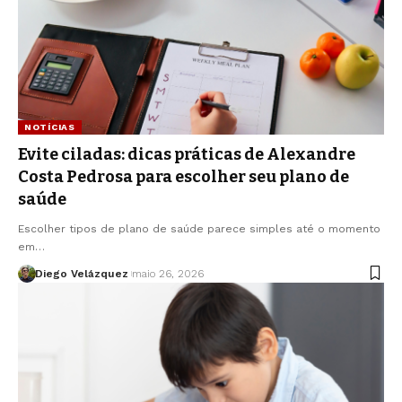
NOTÍCIAS
Evite ciladas: dicas práticas de Alexandre
Costa Pedrosa para escolher seu plano de
saúde
Escolher tipos de plano de saúde parece simples até o momento
em…
Diego Velázquez
maio 26, 2026