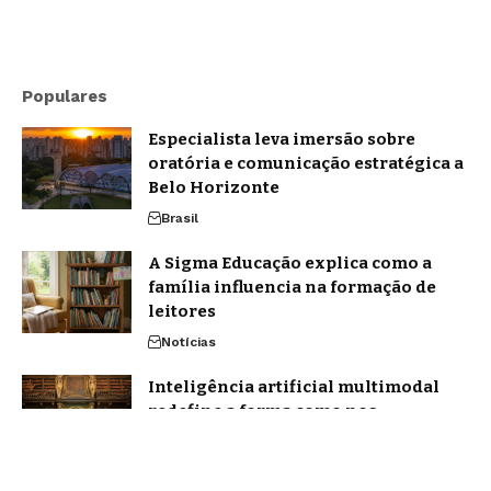
Populares
Especialista leva imersão sobre
oratória e comunicação estratégica a
Belo Horizonte
Brasil
A Sigma Educação explica como a
família influencia na formação de
leitores
Notícias
Inteligência artificial multimodal
redefine a forma como nos
comunicamos em 2026
Tecnologia