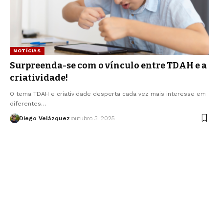
NOTÍCIAS
Surpreenda-se com o vínculo entre TDAH e a
criatividade!
O tema TDAH e criatividade desperta cada vez mais interesse em
diferentes…
Diego Velázquez
outubro 3, 2025