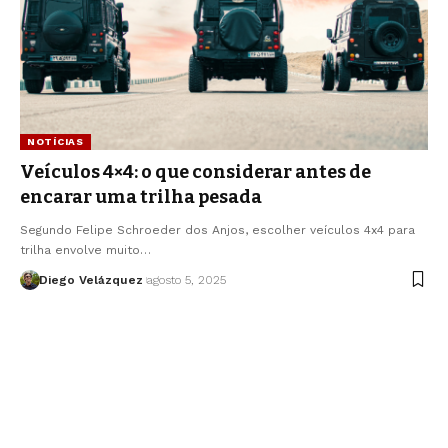
NOTÍCIAS
Veículos 4×4: o que considerar antes de
encarar uma trilha pesada
Segundo Felipe Schroeder dos Anjos, escolher veículos 4x4 para
trilha envolve muito…
Diego Velázquez
agosto 5, 2025