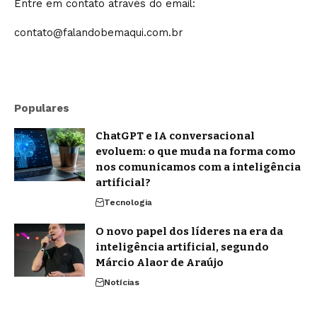
Entre em contato através do email:
contato@falandobemaqui.com.br
Populares
ChatGPT e IA conversacional
evoluem: o que muda na forma como
nos comunicamos com a inteligência
artificial?
Tecnologia
O novo papel dos líderes na era da
inteligência artificial, segundo
Márcio Alaor de Araújo
Notícias
Agentic AI: o que os analistas de