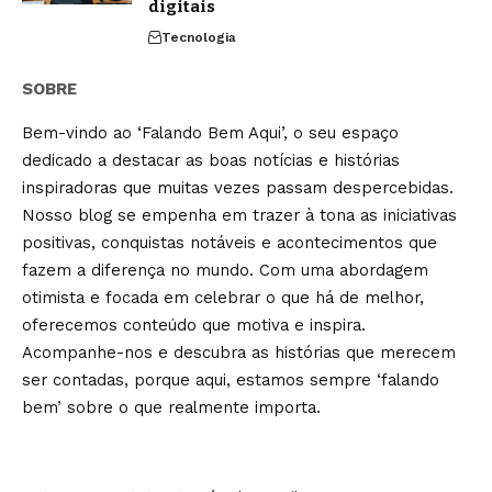
digitais
Tecnologia
SOBRE
Bem-vindo ao ‘Falando Bem Aqui’, o seu espaço
dedicado a destacar as boas notícias e histórias
inspiradoras que muitas vezes passam despercebidas.
Nosso blog se empenha em trazer à tona as iniciativas
positivas, conquistas notáveis e acontecimentos que
fazem a diferença no mundo. Com uma abordagem
otimista e focada em celebrar o que há de melhor,
oferecemos conteúdo que motiva e inspira.
Acompanhe-nos e descubra as histórias que merecem
ser contadas, porque aqui, estamos sempre ‘falando
bem’ sobre o que realmente importa.