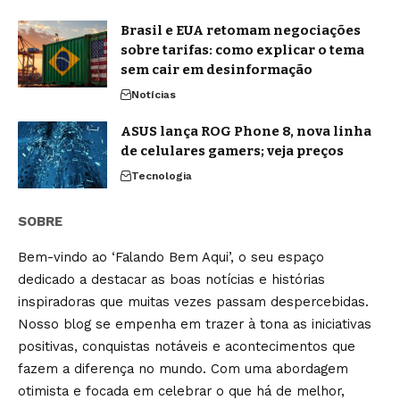
Brasil e EUA retomam negociações
sobre tarifas: como explicar o tema
sem cair em desinformação
Notícias
ASUS lança ROG Phone 8, nova linha
de celulares gamers; veja preços
Tecnologia
SOBRE
Bem-vindo ao ‘Falando Bem Aqui’, o seu espaço
dedicado a destacar as boas notícias e histórias
inspiradoras que muitas vezes passam despercebidas.
Nosso blog se empenha em trazer à tona as iniciativas
positivas, conquistas notáveis e acontecimentos que
fazem a diferença no mundo. Com uma abordagem
otimista e focada em celebrar o que há de melhor,