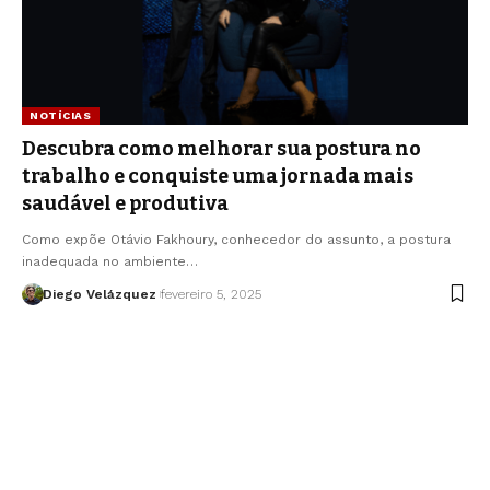
NOTÍCIAS
Descubra como melhorar sua postura no
trabalho e conquiste uma jornada mais
saudável e produtiva
Como expõe Otávio Fakhoury, conhecedor do assunto, a postura
inadequada no ambiente…
Diego Velázquez
fevereiro 5, 2025