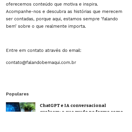
oferecemos conteúdo que motiva e inspira.
Acompanhe-nos e descubra as histórias que merecem
ser contadas, porque aqui, estamos sempre ‘falando
bem’ sobre o que realmente importa.
Entre em contato através do email:
contato@falandobemaqui.com.br
Populares
ChatGPT e IA conversacional
evoluem: o que muda na forma como
nos comunicamos com a inteligência
artificial?