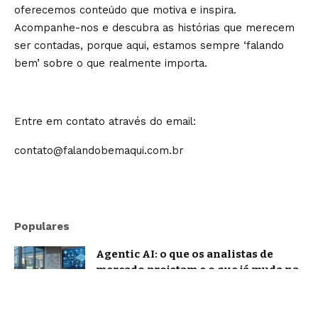
oferecemos conteúdo que motiva e inspira.
Acompanhe-nos e descubra as histórias que merecem
ser contadas, porque aqui, estamos sempre ‘falando
bem’ sobre o que realmente importa.
Entre em contato através do email:
contato@falandobemaqui.com.br
Populares
Agentic AI: o que os analistas de
mercado projetam e o que já muda na
prática
Notícias