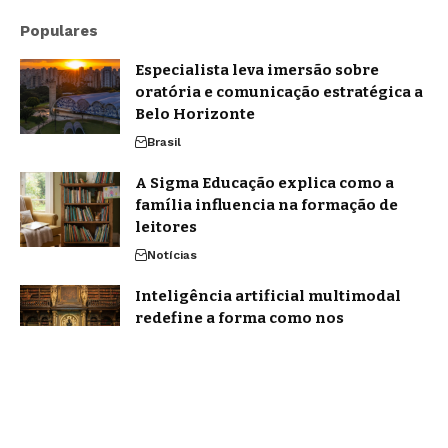
Populares
Especialista leva imersão sobre
oratória e comunicação estratégica a
Belo Horizonte
Brasil
A Sigma Educação explica como a
família influencia na formação de
leitores
Notícias
Inteligência artificial multimodal
redefine a forma como nos
comunicamos em 2026
Tecnologia
Home
Quem Faz
Contato
Sobre Nós
Notícias