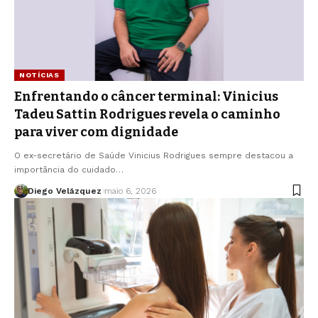
NOTÍCIAS
Enfrentando o câncer terminal: Vinicius
Tadeu Sattin Rodrigues revela o caminho
para viver com dignidade
O ex-secretário de Saúde Vinicius Rodrigues sempre destacou a
importância do cuidado…
Diego Velázquez
maio 6, 2026