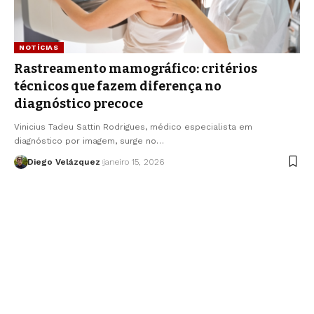
NOTÍCIAS
Rastreamento mamográfico: critérios
técnicos que fazem diferença no
diagnóstico precoce
Vinicius Tadeu Sattin Rodrigues, médico especialista em
diagnóstico por imagem, surge no…
Diego Velázquez
janeiro 15, 2026