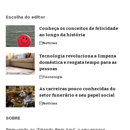
Escolha do editor
Conheça os conceitos de felicidade
ao longo da história
Notícias
Tecnologia revoluciona a limpeza
doméstica e resgata tempo para as
pessoas
Tecnologia
As carreiras pouco conhecidas do
setor funerário e seu papel social
Notícias
SOBRE
Bem-vindo ao ‘Falando Bem Aqui’, o seu espaço