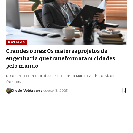
NOTÍCIAS
Grandes obras: Os maiores projetos de
engenharia que transformaram cidades
pelo mundo
De acordo com o profissional da área Marcio Andre Savi, as
grandes…
Diego Velázquez
agosto 8, 2025