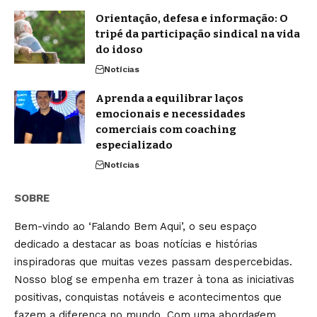
Orientação, defesa e informação: O
tripé da participação sindical na vida
do idoso
Notícias
Aprenda a equilibrar laços
emocionais e necessidades
comerciais com coaching
especializado
Notícias
SOBRE
Bem-vindo ao ‘Falando Bem Aqui’, o seu espaço
dedicado a destacar as boas notícias e histórias
inspiradoras que muitas vezes passam despercebidas.
Nosso blog se empenha em trazer à tona as iniciativas
positivas, conquistas notáveis e acontecimentos que
fazem a diferença no mundo. Com uma abordagem