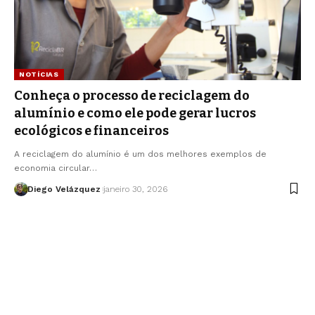
NOTÍCIAS
Conheça o processo de reciclagem do
alumínio e como ele pode gerar lucros
ecológicos e financeiros
A reciclagem do alumínio é um dos melhores exemplos de
economia circular…
Diego Velázquez
janeiro 30, 2026