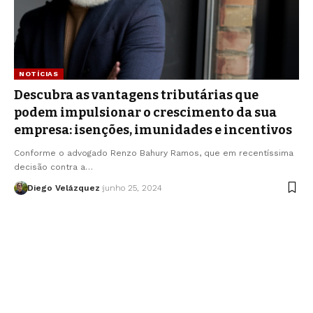
NOTÍCIAS
Descubra as vantagens tributárias que
podem impulsionar o crescimento da sua
empresa: isenções, imunidades e incentivos
Conforme o advogado Renzo Bahury Ramos, que em recentíssima
decisão contra a…
Diego Velázquez
junho 25, 2024