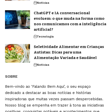
Notícias
ChatGPT e IA conversacional
evoluem: o que muda na forma como
nos comunicamos com a inteligência
artificial?
Tecnologia
Seletividade Alimentar em Crianças
Autistas: Dicas para uma
Alimentação Variada e Saudável
Notícias
SOBRE
Bem-vindo ao ‘Falando Bem Aqui’, o seu espaço
dedicado a destacar as boas notícias e histórias
inspiradoras que muitas vezes passam despercebidas.
Nosso blog se empenha em trazer à tona as iniciativas
positivas, conquistas notáveis e acontecimentos que