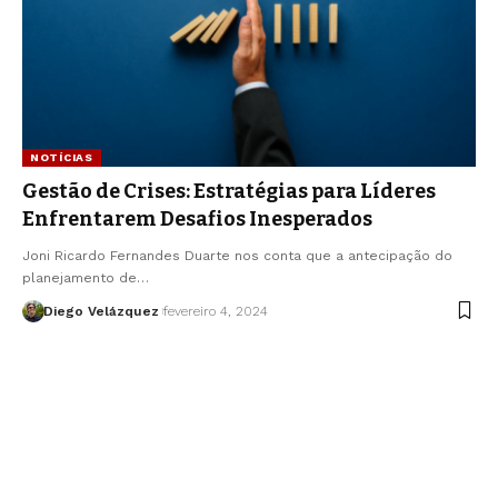
NOTÍCIAS
Gestão de Crises: Estratégias para Líderes
Enfrentarem Desafios Inesperados
Joni Ricardo Fernandes Duarte nos conta que a antecipação do
planejamento de…
Diego Velázquez
fevereiro 4, 2024