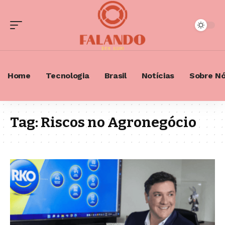
Home
Tecnologia
Brasil
Notícias
Sobre N
Tag:
Riscos no Agronegócio