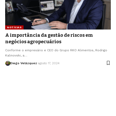
NOTÍCIAS
A importância da gestão de riscos em
negócios agropecuários
Conforme o empresário e CEO do Grupo RKO Alimentos, Rodrigo
Kalinovski, a…
Diego Velázquez
agosto 17, 2024