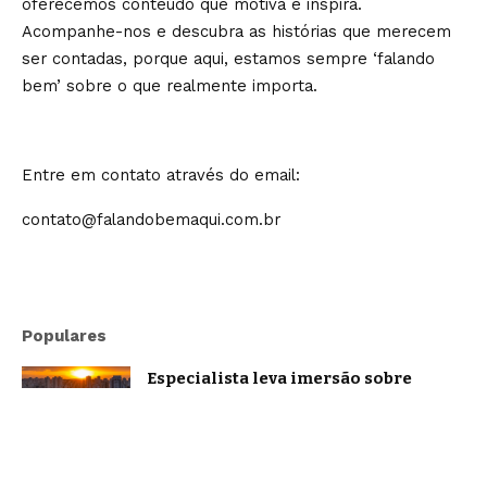
oferecemos conteúdo que motiva e inspira.
Acompanhe-nos e descubra as histórias que merecem
ser contadas, porque aqui, estamos sempre ‘falando
bem’ sobre o que realmente importa.
Entre em contato através do email:
contato@falandobemaqui.com.br
Populares
Especialista leva imersão sobre
oratória e comunicação estratégica a
Belo Horizonte
Brasil