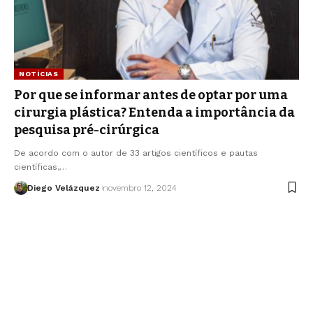
NOTÍCIAS
Por que se informar antes de optar por uma
cirurgia plástica? Entenda a importância da
pesquisa pré-cirúrgica
De acordo com o autor de 33 artigos científicos e pautas
científicas,…
Diego Velázquez
novembro 12, 2024