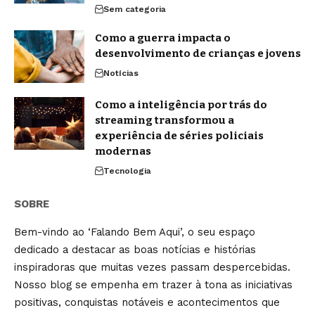
Sem categoria
Como a guerra impacta o
desenvolvimento de crianças e jovens
Notícias
Como a inteligência por trás do
streaming transformou a
experiência de séries policiais
modernas
Tecnologia
SOBRE
Bem-vindo ao ‘Falando Bem Aqui’, o seu espaço
dedicado a destacar as boas notícias e histórias
inspiradoras que muitas vezes passam despercebidas.
Nosso blog se empenha em trazer à tona as iniciativas
positivas, conquistas notáveis e acontecimentos que