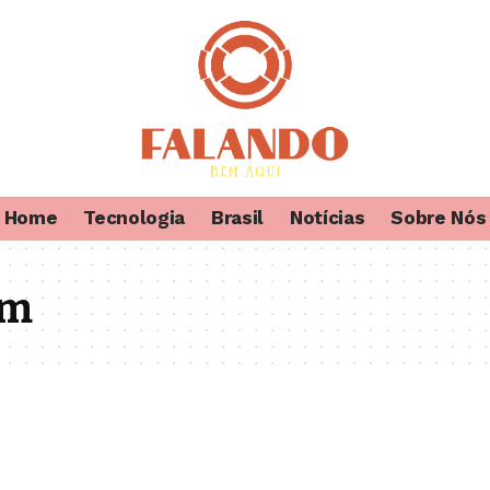
Home
Tecnologia
Brasil
Notícias
Sobre Nós
em