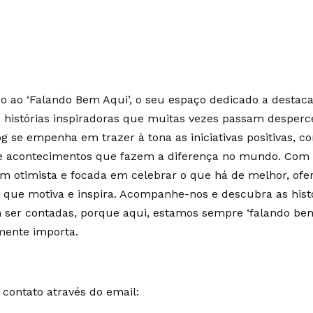
 ao ‘Falando Bem Aqui’, o seu espaço dedicado a destaca
e histórias inspiradoras que muitas vezes passam desperc
g se empenha em trazer à tona as iniciativas positivas, c
 e acontecimentos que fazem a diferença no mundo. Co
m otimista e focada em celebrar o que há de melhor, of
 que motiva e inspira. Acompanhe-nos e descubra as hist
ser contadas, porque aqui, estamos sempre ‘falando bem
mente importa.
contato através do email: