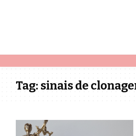
Tag:
sinais de clonag