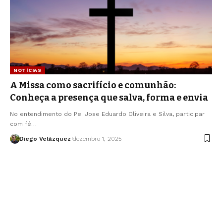
NOTÍCIAS
A Missa como sacrifício e comunhão:
Conheça a presença que salva, forma e envia
No entendimento do Pe. Jose Eduardo Oliveira e Silva, participar
com fé…
Diego Velázquez
dezembro 1, 2025