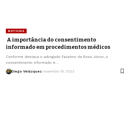
NOTÍCIAS
A importância do consentimento
informado em procedimentos médicos
Conforme destaca o advogado Faustino da Rosa Júnior, o
consentimento informado é…
Diego Velázquez
novembro 19, 2023