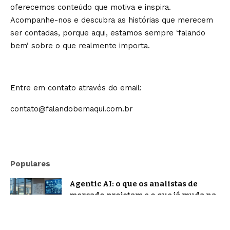
oferecemos conteúdo que motiva e inspira.
Acompanhe-nos e descubra as histórias que merecem
ser contadas, porque aqui, estamos sempre ‘falando
bem’ sobre o que realmente importa.
Entre em contato através do email:
contato@falandobemaqui.com.br
Populares
Agentic AI: o que os analistas de
mercado projetam e o que já muda na
prática
Notícias