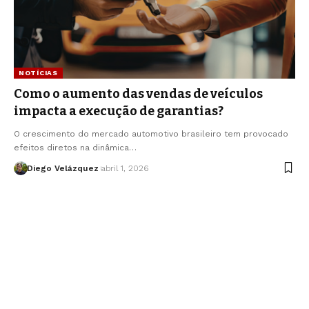
NOTÍCIAS
Como o aumento das vendas de veículos
impacta a execução de garantias?
O crescimento do mercado automotivo brasileiro tem provocado
efeitos diretos na dinâmica…
Diego Velázquez
abril 1, 2026