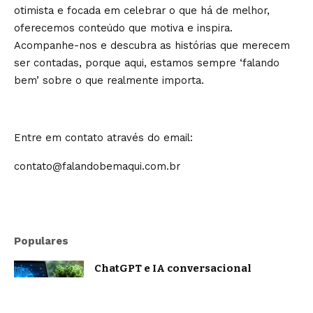
otimista e focada em celebrar o que há de melhor,
oferecemos conteúdo que motiva e inspira.
Acompanhe-nos e descubra as histórias que merecem
ser contadas, porque aqui, estamos sempre ‘falando
bem’ sobre o que realmente importa.
Entre em contato através do email:
contato@falandobemaqui.com.br
Populares
ChatGPT e IA conversacional
evoluem: o que muda na forma como
nos comunicamos com a inteligência