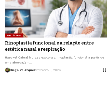
NOTÍCIAS
Rinoplastia funcional e a relação entre
estética nasal e respiração
Haeckel Cabral Moraes explora a rinoplastia funcional a partir de
uma abordagem…
Diego Velázquez
fevereiro 9, 2026