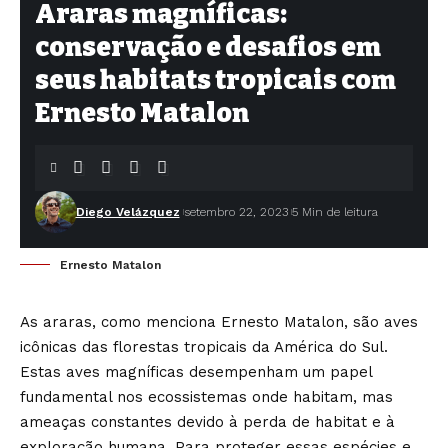
Araras magníficas:
conservação e desafios em
seus habitats tropicais com
Ernesto Matalon
Diego Velázquez
setembro 22, 2023
5 Min de leitura
Ernesto Matalon
As araras, como menciona
Ernesto Matalon
, são aves
icônicas das florestas tropicais da América do Sul.
Estas aves magníficas desempenham um papel
fundamental nos ecossistemas onde habitam, mas
ameaças constantes devido à perda de habitat e à
exploração humana. Para proteger essas espécies e