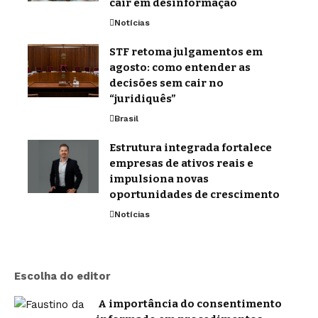
cair em desinformação
Notícias
STF retoma julgamentos em
agosto: como entender as
decisões sem cair no
“juridiquês”
Brasil
Estrutura integrada fortalece
empresas de ativos reais e
impulsiona novas
oportunidades de crescimento
Notícias
Escolha do editor
A importância do consentimento