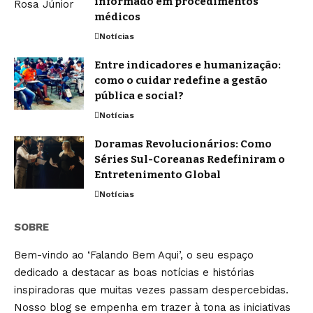
informado em procedimentos
médicos
Notícias
Entre indicadores e humanização:
como o cuidar redefine a gestão
pública e social?
Notícias
Doramas Revolucionários: Como
Séries Sul-Coreanas Redefiniram o
Entretenimento Global
Notícias
SOBRE
Bem-vindo ao ‘Falando Bem Aqui’, o seu espaço
dedicado a destacar as boas notícias e histórias
inspiradoras que muitas vezes passam despercebidas.
Nosso blog se empenha em trazer à tona as iniciativas