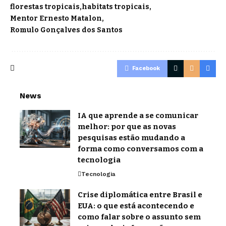
florestas tropicais
habitats tropicais
Mentor Ernesto Matalon
Romulo Gonçalves dos Santos
Facebook
News
IA que aprende a se comunicar
melhor: por que as novas
pesquisas estão mudando a
forma como conversamos com a
tecnologia
Tecnologia
Crise diplomática entre Brasil e
EUA: o que está acontecendo e
como falar sobre o assunto sem