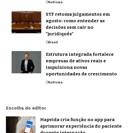
Notícias
STF retoma julgamentos em
agosto: como entender as
decisões sem cair no
“juridiquês”
Brasil
Estrutura integrada fortalece
empresas de ativos reais e
impulsiona novas
oportunidades de crescimento
Notícias
Escolha do editor
Hapvida cria função no app para
aprimorar experiência do paciente
durante internação