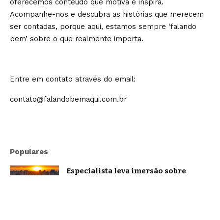
oferecemos conteúdo que motiva e inspira.
Acompanhe-nos e descubra as histórias que merecem
ser contadas, porque aqui, estamos sempre ‘falando
bem’ sobre o que realmente importa.
Entre em contato através do email:
contato@falandobemaqui.com.br
Populares
Especialista leva imersão sobre
oratória e comunicação estratégica a
Belo Horizonte
Brasil