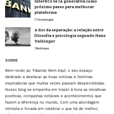
Inter&Co vê IA generativa como
próximo passo para melhorar
plataforma
Tecnologia
A dor da separação: a relação entre
filosofia e psicologia segundo Hans
Vaihinger
Notícias
SOBRE
Bem-vindo ao ‘Falando Bem Aqui’, o seu espaço
dedicado a destacar as boas notícias e histórias
inspiradoras que muitas vezes passam despercebidas.
Nosso blog se empenha em trazer à tona as iniciativas
positivas, conquistas notáveis e acontecimentos que
fazem a diferença no mundo. Com uma abordagem
otimista e focada em celebrar o que há de melhor,