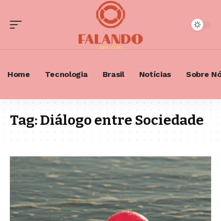
Home
Tecnologia
Brasil
Notícias
Sobre N
Tag:
Diálogo entre Sociedade