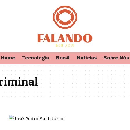
Home
Tecnologia
Brasil
Notícias
Sobre Nós
criminal