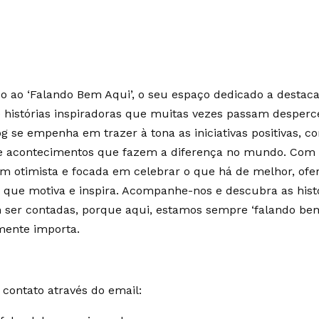
 ao ‘Falando Bem Aqui’, o seu espaço dedicado a destaca
e histórias inspiradoras que muitas vezes passam desperc
g se empenha em trazer à tona as iniciativas positivas, c
 e acontecimentos que fazem a diferença no mundo. Co
m otimista e focada em celebrar o que há de melhor, of
 que motiva e inspira. Acompanhe-nos e descubra as hist
ser contadas, porque aqui, estamos sempre ‘falando bem
mente importa.
contato através do email: