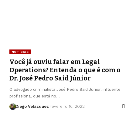
NOTÍCIAS
Você já ouviu falar em Legal
Operations? Entenda o que é com o
Dr. José Pedro Said Júnior
O advogado criminalista José Pedro Said Júnior, influente
profissional que está no…
Diego Velázquez
fevereiro 16, 2022