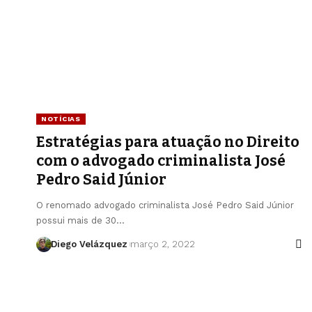
NOTÍCIAS
Estratégias para atuação no Direito
com o advogado criminalista José
Pedro Said Júnior
O renomado advogado criminalista José Pedro Said Júnior
possui mais de 30…
Diego Velázquez
março 2, 2022