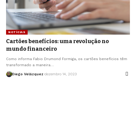
NOTÍCIAS
Cartões benefícios: uma revolução no
mundo financeiro
Como informa Fabio Drumond Formiga, os cartões benefícios têm
transformado a maneira…
Diego Velázquez
dezembro 14, 2023