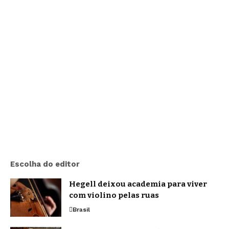
Escolha do editor
Hegell deixou academia para viver
com violino pelas ruas
Brasil