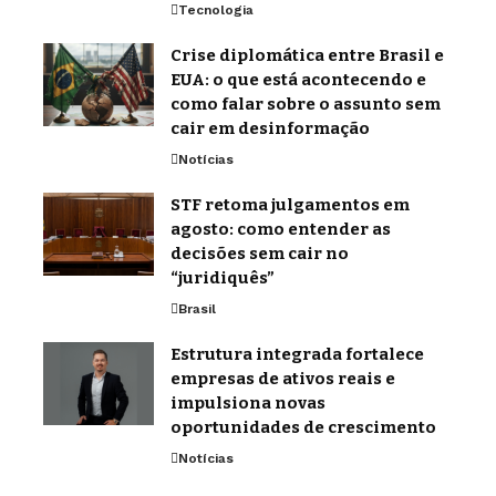
Tecnologia
Crise diplomática entre Brasil e
EUA: o que está acontecendo e
como falar sobre o assunto sem
cair em desinformação
Notícias
STF retoma julgamentos em
agosto: como entender as
decisões sem cair no
“juridiquês”
Brasil
Estrutura integrada fortalece
empresas de ativos reais e
impulsiona novas
oportunidades de crescimento
Notícias