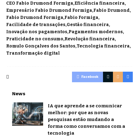
CEO Fabio Drumond Formiga
Eficiência financeira
Empresário Fabio Drumond Formiga
Fabio Drumond
Fabio Drumond Formiga
Fabio Formiga
Facilidade de transações
Gestão financeira
Inovação nos pagamentos
Pagamentos modernos
Praticidade no consumo
Revolução financeira
Romulo Gonçalves dos Santos
Tecnologia financeira
Transformação digital
Facebook
News
IA que aprende a se comunicar
melhor: por que as novas
pesquisas estão mudando a
forma como conversamos com a
tecnologia