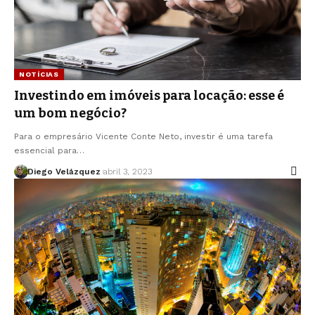
NOTÍCIAS
Investindo em imóveis para locação: esse é
um bom negócio?
Para o empresário Vicente Conte Neto, investir é uma tarefa
essencial para…
Diego Velázquez
abril 3, 2023