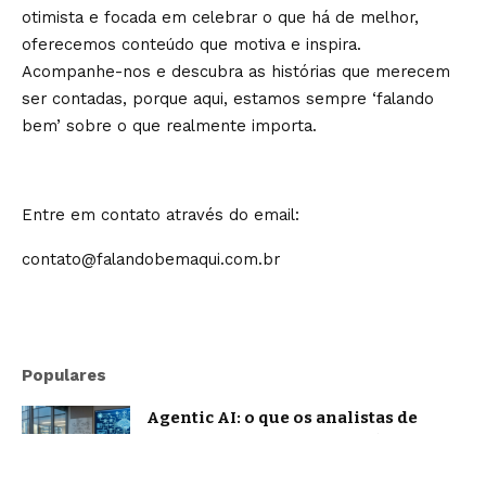
otimista e focada em celebrar o que há de melhor,
oferecemos conteúdo que motiva e inspira.
Acompanhe-nos e descubra as histórias que merecem
ser contadas, porque aqui, estamos sempre ‘falando
bem’ sobre o que realmente importa.
Entre em contato através do email:
contato@falandobemaqui.com.br
Populares
Agentic AI: o que os analistas de
mercado projetam e o que já muda na
prática