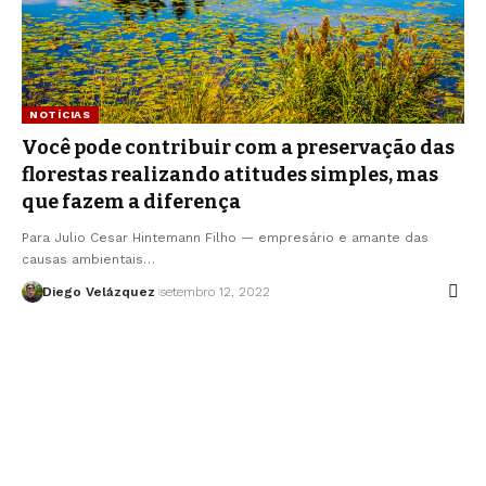
NOTÍCIAS
Você pode contribuir com a preservação das
florestas realizando atitudes simples, mas
que fazem a diferença
Para Julio Cesar Hintemann Filho — empresário e amante das
causas ambientais…
Diego Velázquez
setembro 12, 2022