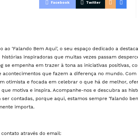
Facebook
Twitter
 ao ‘Falando Bem Aqui’, o seu espaço dedicado a destaca
e histórias inspiradoras que muitas vezes passam desperc
g se empenha em trazer à tona as iniciativas positivas, c
 e acontecimentos que fazem a diferença no mundo. Co
m otimista e focada em celebrar o que há de melhor, of
 que motiva e inspira. Acompanhe-nos e descubra as hist
ser contadas, porque aqui, estamos sempre ‘falando bem
mente importa.
contato através do email: