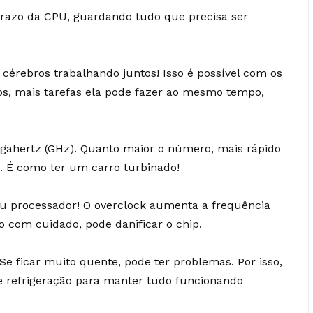
prazo da CPU, guardando tudo que precisa ser
érebros trabalhando juntos! Isso é possível com os
s, mais tarefas ela pode fazer ao mesmo tempo,
gahertz (GHz). Quanto maior o número, mais rápido
. É como ter um carro turbinado!
u processador! O overclock aumenta a frequência
o com cuidado, pode danificar o chip.
e ficar muito quente, pode ter problemas. Por isso,
 refrigeração para manter tudo funcionando