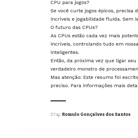
CPU para jogos?
Se você curte jogos épicos, precisa
incríveis e jogabilidade fluida. Sem 
O futuro das CPUs?
As CPUs estão cada vez mais potentes
incríveis, controlando tudo em noss
inteligentes.
Então, da próxima vez que ligar se
verdadeiro monstro de processamento,
Mas atenção: Este resumo foi escrit
preciso. Para informações mais detal
Tag:
Romulo Gonçalves dos Santos