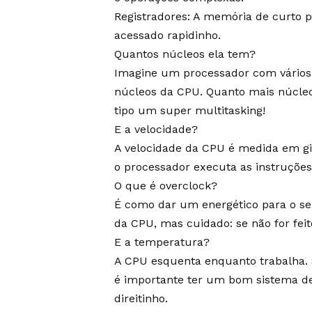
Registradores: A memória de curto 
acessado rapidinho.
Quantos núcleos ela tem?
Imagine um processador com vários c
núcleos da CPU. Quanto mais núcleo
tipo um super multitasking!
E a velocidade?
A velocidade da CPU é medida em gi
o processador executa as instruções
O que é overclock?
É como dar um energético para o se
da CPU, mas cuidado: se não for feit
E a temperatura?
A CPU esquenta enquanto trabalha. S
é importante ter um bom sistema de
direitinho.