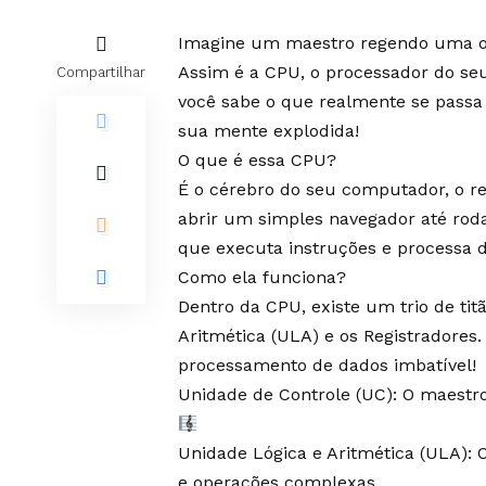
Imagine um maestro regendo uma or
Assim é a CPU, o processador do se
Compartilhar
você sabe o que realmente se passa 
sua mente explodida!
O que é essa CPU?
É o cérebro do seu computador, o re
abrir um simples navegador até roda
que executa instruções e processa 
Como ela funciona?
Dentro da CPU, existe um trio de tit
Aritmética (ULA) e os Registradore
processamento de dados imbatível!
Unidade de Controle (UC): O maestro
Unidade Lógica e Aritmética (ULA): 
e operações complexas.