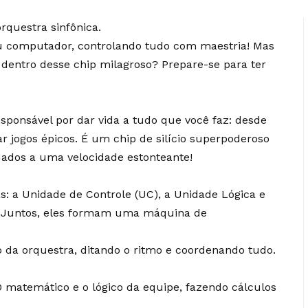
questra sinfônica.
u computador, controlando tudo com maestria! Mas
dentro desse chip milagroso? Prepare-se para ter
sponsável por dar vida a tudo que você faz: desde
r jogos épicos. É um chip de silício superpoderoso
dados a uma velocidade estonteante!
ãs: a Unidade de Controle (UC), a Unidade Lógica e
s. Juntos, eles formam uma máquina de
 da orquestra, ditando o ritmo e coordenando tudo.
O matemático e o lógico da equipe, fazendo cálculos