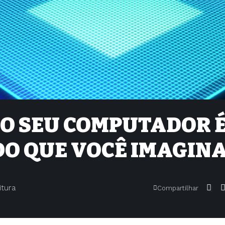
DO SEU COMPUTADOR 
DO QUE VOCÊ IMAGINA
itura
Compartilhar