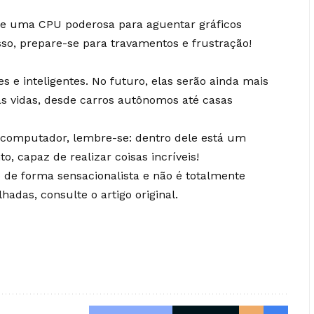
 de uma CPU poderosa para aguentar gráficos
isso, prepare-se para travamentos e frustração!
 e inteligentes. No futuro, elas serão ainda mais
as vidas, desde carros autônomos até casas
u computador, lembre-se: dentro dele está um
 capaz de realizar coisas incríveis!
o de forma sensacionalista e não é totalmente
hadas, consulte o artigo original.