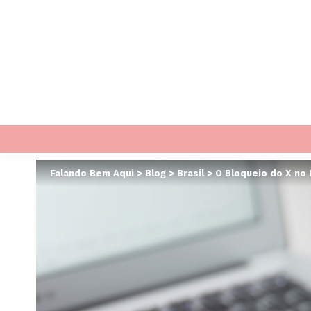
Falando Bem Aqui
>
Blog
>
Brasil
>
O Bloqueio do X no 