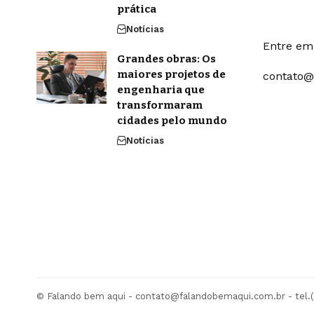
prática
Notícias
Entre em 
Grandes obras: Os
maiores projetos de
contato@
engenharia que
transformaram
cidades pelo mundo
Notícias
© Falando bem aqui -
contato@falandobemaqui.com.br
- tel.