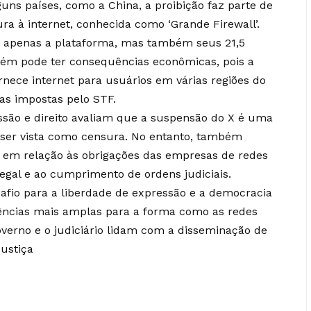
uns países, como a China, a proibição faz parte de
a à internet, conhecida como ‘Grande Firewall’.
ão apenas a plataforma, mas também seus 21,5
ém pode ter consequências econômicas, pois a
rnece internet para usuários em várias regiões do
as impostas pelo STF.
ssão e direito avaliam que a suspensão do X é uma
ser vista como censura. No entanto, também
ra em relação às obrigações das empresas de redes
legal e ao cumprimento de ordens judiciais.
afio para a liberdade de expressão e a democracia
ências mais amplas para a forma como as redes
overno e o judiciário lidam com a disseminação de
Justiça