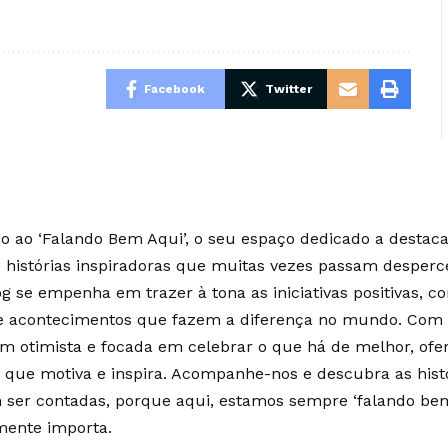
Facebook
Twitter
 ao ‘Falando Bem Aqui’, o seu espaço dedicado a destaca
e histórias inspiradoras que muitas vezes passam desperc
g se empenha em trazer à tona as iniciativas positivas, c
 e acontecimentos que fazem a diferença no mundo. Co
m otimista e focada em celebrar o que há de melhor, of
 que motiva e inspira. Acompanhe-nos e descubra as hist
ser contadas, porque aqui, estamos sempre ‘falando bem
mente importa.