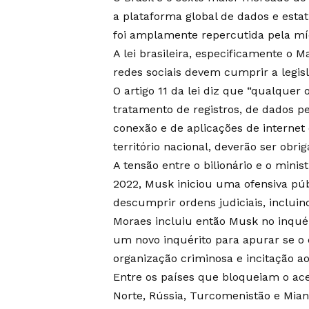
a plataforma global de dados e estatí
foi amplamente repercutida pela míd
A lei brasileira, especificamente o 
redes sociais devem cumprir a legisl
O artigo 11 da lei diz que “qualque
tratamento de registros, de dados 
conexão e de aplicações de interne
território nacional, deverão ser obrig
A tensão entre o bilionário e o min
2022, Musk iniciou uma ofensiva pú
descumprir ordens judiciais, incluin
Moraes incluiu então Musk no inquér
um novo inquérito para apurar se o
organização criminosa e incitação ao
Entre os países que bloqueiam o ace
Norte, Rússia, Turcomenistão e Mianm