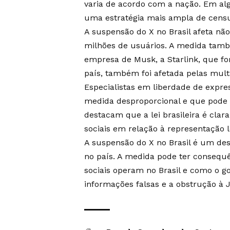
varia de acordo com a nação. Em alg
uma estratégia mais ampla de censur
A suspensão do X no Brasil afeta n
milhões de usuários. A medida tamb
empresa de Musk, a Starlink, que fo
país, também foi afetada pelas mult
Especialistas em liberdade de expre
medida desproporcional e que pode 
destacam que a lei brasileira é cla
sociais em relação à representação 
A suspensão do X no Brasil é um des
no país. A medida pode ter consequ
sociais operam no Brasil e como o g
informações falsas e a obstrução à 