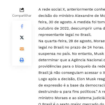
A rede social X, anteriormente conh
decisão do ministro Alexandre de Mo
Compartilhar
feira, 30 de agosto. A medida foi to
outubro de 2022, descumprir uma de
representante legal no Brasil.
Na quarta-feira, 28 de agosto, Mora
legal no Brasil no prazo de 24 horas.
suspensa no país. No entanto, Musk
determinar que a Agência Nacional 
providências para o bloqueio da rede
Brasil já não conseguiam acessar o X
Logo após a decisão, Elon Musk reag
de expressão é a base da democracia
destruindo-a para fins políticos.” A 
ministro Moraes e ao sistema judiciár
O Brasil é o sexto maior mercado d