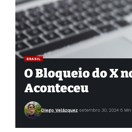
BRASIL
O Bloqueio do X n
Aconteceu
Diego Velázquez
setembro 30, 2024
5 Min