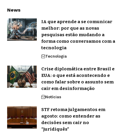
News
IA que aprende a se comunicar
melhor: por que as novas
pesquisas estão mudando a
forma como conversamos com a
tecnologia
Tecnologia
Crise diplomática entre Brasil e
EUA: o que está acontecendo e
como falar sobre o assunto sem
cair em desinformação
Notícias
STF retoma julgamentos em
agosto: como entender as
decisões sem cair no
“juridiquês”