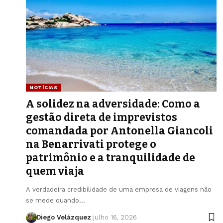
NOTÍCIAS
A solidez na adversidade: Como a
gestão direta de imprevistos
comandada por Antonella Giancoli
na Benarrivati protege o
patrimônio e a tranquilidade de
quem viaja
A verdadeira credibilidade de uma empresa de viagens não
se mede quando…
Diego Velázquez
julho 16, 2026