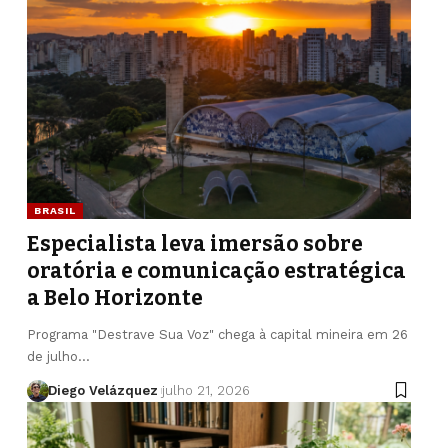
BRASIL
Especialista leva imersão sobre
oratória e comunicação estratégica
a Belo Horizonte
Programa "Destrave Sua Voz" chega à capital mineira em 26
de julho…
Diego Velázquez
julho 21, 2026