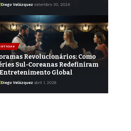
Diego Velázquez
setembro 30, 2024
NOTÍCIAS
oramas Revolucionários: Como
éries Sul-Coreanas Redefiniram
 Entretenimento Global
Diego Velázquez
abril 1, 2026
Diego Velázquez
março 11, 2025