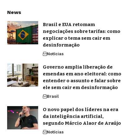
News
Brasil e EUA retomam
negociações sobre tarifas: como
explicar o tema sem cair em
desinformação
Notícias
Governo amplia liberação de
emendas em ano eleitoral: como
entender o assunto e falar sobre
ele sem cair em desinformação
Brasil
O novo papel dos líderes na era
da inteligência artificial,
segundo Márcio Alaor de Araújo
Notícias