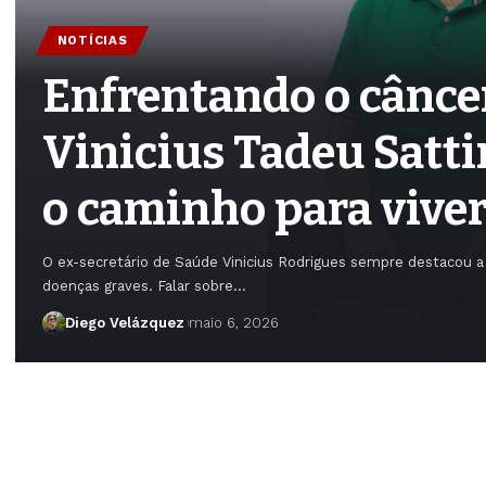
NOTÍCIAS
Enfrentando o cânce
Vinicius Tadeu Satti
o caminho para vive
O ex-secretário de Saúde Vinicius Rodrigues sempre destacou 
doenças graves. Falar sobre…
Diego Velázquez
maio 6, 2026