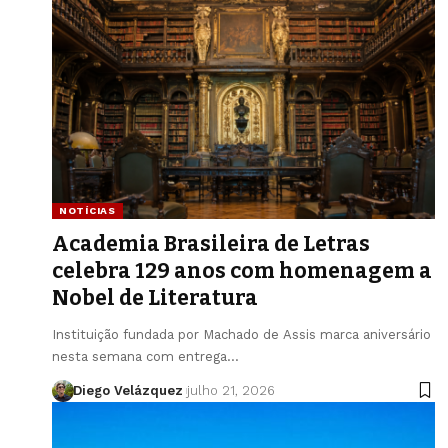
NOTÍCIAS
Academia Brasileira de Letras
celebra 129 anos com homenagem a
Nobel de Literatura
Instituição fundada por Machado de Assis marca aniversário
nesta semana com entrega…
Diego Velázquez
julho 21, 2026