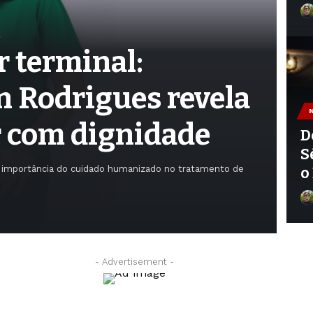
r terminal:
n Rodrigues revela
r com dignidade
D
S
a importância do cuidado humanizado no tratamento de
o
- Advertisement -