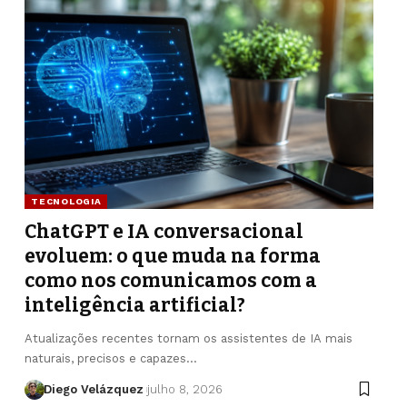
TECNOLOGIA
ChatGPT e IA conversacional
evoluem: o que muda na forma
como nos comunicamos com a
inteligência artificial?
Atualizações recentes tornam os assistentes de IA mais
naturais, precisos e capazes…
Diego Velázquez
julho 8, 2026