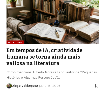
NOTÍCIAS
Em tempos de IA, criatividade
humana se torna ainda mais
valiosa na literatura
Como menciona Alfredo Moreira Filho, autor de “Pequenas
Histórias e Algumas Percepções”…
Diego Velázquez
julho 15, 2026