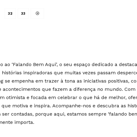
32
33
 ao ‘Falando Bem Aqui’, o seu espaço dedicado a destaca
e histórias inspiradoras que muitas vezes passam desperc
g se empenha em trazer à tona as iniciativas positivas, c
 e acontecimentos que fazem a diferença no mundo. Co
m otimista e focada em celebrar o que há de melhor, of
 que motiva e inspira. Acompanhe-nos e descubra as hist
ser contadas, porque aqui, estamos sempre ‘falando bem
mente importa.