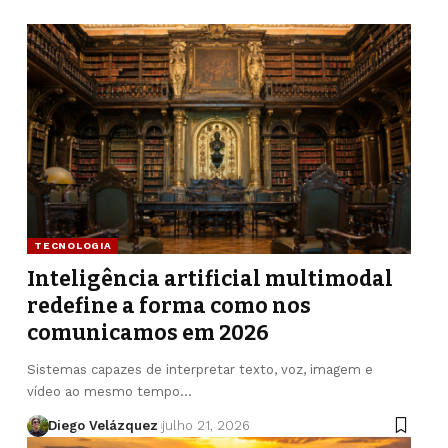
TECNOLOGIA
Inteligência artificial multimodal
redefine a forma como nos
comunicamos em 2026
Sistemas capazes de interpretar texto, voz, imagem e
vídeo ao mesmo tempo…
Diego Velázquez
julho 21, 2026