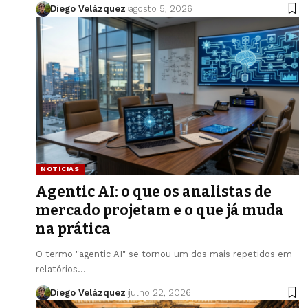
Diego Velázquez
agosto 5, 2026
NOTÍCIAS
Agentic AI: o que os analistas de
mercado projetam e o que já muda
na prática
O termo "agentic AI" se tornou um dos mais repetidos em
relatórios…
Diego Velázquez
julho 22, 2026