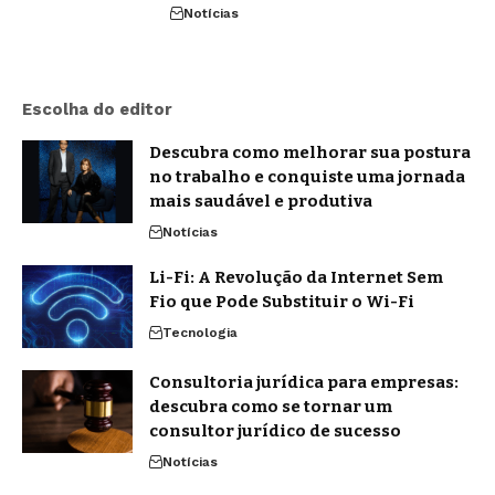
Notícias
Escolha do editor
Descubra como melhorar sua postura
no trabalho e conquiste uma jornada
mais saudável e produtiva
Notícias
Li-Fi: A Revolução da Internet Sem
Fio que Pode Substituir o Wi-Fi
Tecnologia
Consultoria jurídica para empresas:
descubra como se tornar um
consultor jurídico de sucesso
Notícias