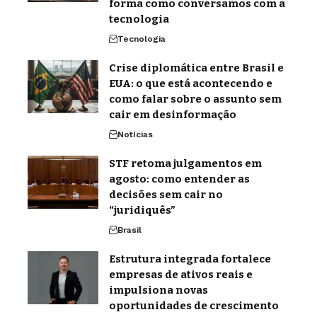
forma como conversamos com a
tecnologia
Tecnologia
Crise diplomática entre Brasil e
EUA: o que está acontecendo e
como falar sobre o assunto sem
cair em desinformação
Notícias
STF retoma julgamentos em
agosto: como entender as
decisões sem cair no
“juridiquês”
Brasil
Estrutura integrada fortalece
empresas de ativos reais e
impulsiona novas
oportunidades de crescimento