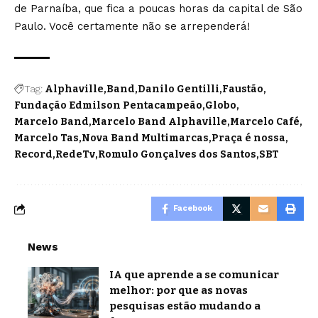
de Parnaíba, que fica a poucas horas da capital de São
Paulo. Você certamente não se arrependerá!
Tag:
Alphaville
Band
Danilo Gentilli
Faustão
Fundação Edmilson Pentacampeão
Globo
Marcelo Band
Marcelo Band Alphaville
Marcelo Café
Marcelo Tas
Nova Band Multimarcas
Praça é nossa
Record
RedeTv
Romulo Gonçalves dos Santos
SBT
Facebook
News
IA que aprende a se comunicar
melhor: por que as novas
pesquisas estão mudando a