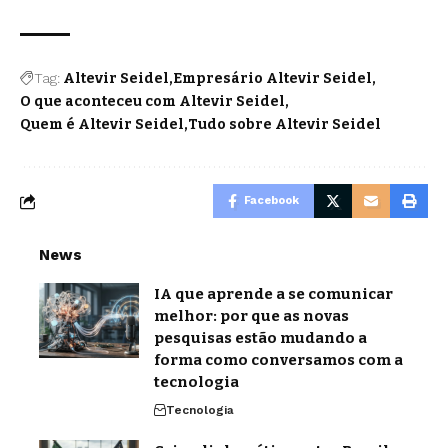
Tag:
Altevir Seidel
Empresário Altevir Seidel
O que aconteceu com Altevir Seidel
Quem é Altevir Seidel
Tudo sobre Altevir Seidel
Facebook
News
IA que aprende a se comunicar
melhor: por que as novas
pesquisas estão mudando a
forma como conversamos com a
tecnologia
Tecnologia