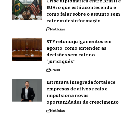
Crise diplomática entre Brasil e
EUA: o que está acontecendo e
como falar sobre o assunto sem
cair em desinformação
Notícias
STF retoma julgamentos em
agosto: como entender as
decisões sem cair no
“juridiquês”
Brasil
Estrutura integrada fortalece
empresas de ativos reais e
impulsiona novas
oportunidades de crescimento
Notícias