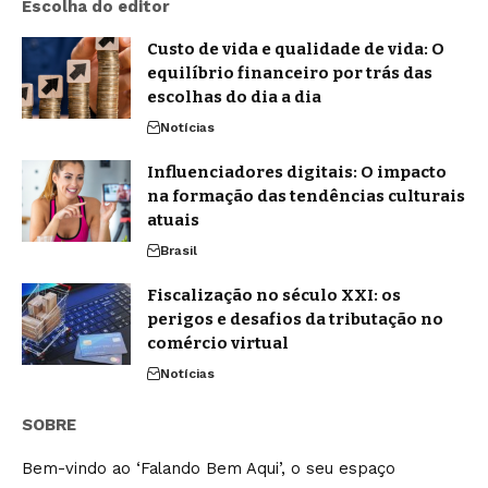
Escolha do editor
Custo de vida e qualidade de vida: O
equilíbrio financeiro por trás das
escolhas do dia a dia
Notícias
Influenciadores digitais: O impacto
na formação das tendências culturais
atuais
Brasil
Fiscalização no século XXI: os
perigos e desafios da tributação no
comércio virtual
Notícias
SOBRE
Bem-vindo ao ‘Falando Bem Aqui’, o seu espaço