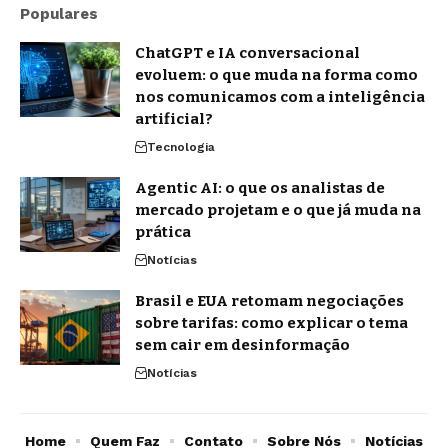
Populares
ChatGPT e IA conversacional
evoluem: o que muda na forma como
nos comunicamos com a inteligência
artificial?
Tecnologia
Agentic AI: o que os analistas de
mercado projetam e o que já muda na
prática
Notícias
Brasil e EUA retomam negociações
sobre tarifas: como explicar o tema
sem cair em desinformação
Notícias
Home
Quem Faz
Contato
Sobre Nós
Notícias