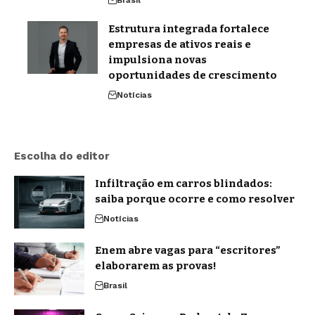
Brasil
Estrutura integrada fortalece
empresas de ativos reais e
impulsiona novas
oportunidades de crescimento
Notícias
Escolha do editor
Infiltração em carros blindados:
saiba porque ocorre e como resolver
Notícias
Enem abre vagas para “escritores”
elaborarem as provas!
Brasil