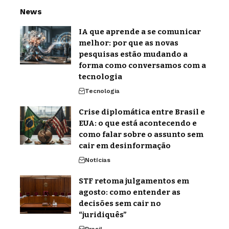
News
IA que aprende a se comunicar
melhor: por que as novas
pesquisas estão mudando a
forma como conversamos com a
tecnologia
Tecnologia
Crise diplomática entre Brasil e
EUA: o que está acontecendo e
como falar sobre o assunto sem
cair em desinformação
Notícias
STF retoma julgamentos em
agosto: como entender as
decisões sem cair no
“juridiquês”