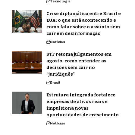
Tecnologia
Crise diplomática entre Brasil e
EUA: o que está acontecendo e
como falar sobre o assunto sem
cair em desinformação
Notícias
STF retoma julgamentos em
agosto: como entender as
decisões sem cair no
“juridiquês”
Brasil
Estrutura integrada fortalece
empresas de ativos reais e
impulsiona novas
oportunidades de crescimento
Notícias