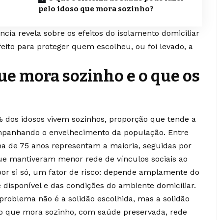
pelo idoso que mora sozinho?
cia revela sobre os efeitos do isolamento domiciliar
eito para proteger quem escolheu, ou foi levado, a
que mora sozinho e o que os
% dos idosos vivem sozinhos, proporção que tende a
mpanhando o envelhecimento da população. Entre
ma de 75 anos representam a maioria, seguidas por
e mantiveram menor rede de vínculos sociais ao
 por si só, um fator de risco: depende amplamente do
 disponível e das condições do ambiente domiciliar.
 problema não é a solidão escolhida, mas a solidão
doso que mora sozinho, com saúde preservada, rede