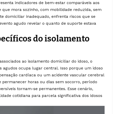
apresenta indicadores de bem-estar comparáveis aos
 que mora sozinho, com mobilidade reduzida, sem
e domiciliar inadequado, enfrenta riscos que se
vento agudo revelar o quanto de suporte estava
pecíficos do isolamento
ssociados ao isolamento domiciliar do idoso, o
s agudos ocupa lugar central. Isso porque um idoso
nsação cardíaca ou um acidente vascular cerebral
 permanecer horas ou dias sem socorro, período
versíveis tornam-se permanentes. Esse cenário,
idade cotidiana para parcela significativa dos idosos