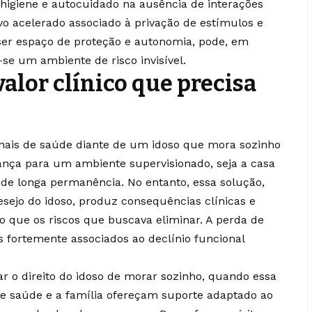
 higiene e autocuidado na ausência de interações
tivo acelerado associado à privação de estímulos e
 ser espaço de proteção e autonomia, pode, em
se um ambiente de risco invisível.
lor clínico que precisa
ionais de saúde diante de um idoso que mora sozinho
nça para um ambiente supervisionado, seja a casa
o de longa permanência. No entanto, essa solução,
sejo do idoso, produz consequências clínicas e
o que os riscos que buscava eliminar. A perda de
s fortemente associados ao declínio funcional
ar o direito do idoso de morar sozinho, quando essa
de saúde e a família ofereçam suporte adaptado ao