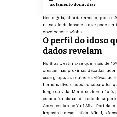
isolamento domiciliar
Neste guia, abordaremos o que a ciên
na saúde do idoso e o que pode ser f
envelhecer sozinho.
O perfil do idoso 
dados revelam
No Brasil, estima-se que mais de 15
crescer nas próximas décadas, aco
esse grupo, as mulheres viúvas aci
homens divorciados ou separados qu
longo da vida. Morar sozinho não é,
estado funcional, da rede de suporte
Como esclarece Yuri Silva Portela, o
imposta e desassistida. Afinal, o i