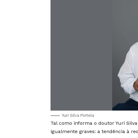
Yuri Silva Portela
Tal como informa o doutor Yuri Silv
igualmente graves: a tendência à r