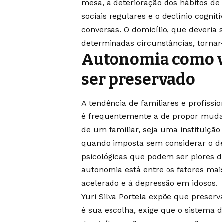
mesa, a deterioração dos hábitos de
sociais regulares e o declínio cogni
conversas. O domicílio, que deveria
determinadas circunstâncias, tornar-
Autonomia como va
ser preservado
A tendência de familiares e profiss
é frequentemente a de propor muda
de um familiar, seja uma instituiçã
quando imposta sem considerar o de
psicológicas que podem ser piores d
autonomia está entre os fatores mai
acelerado e à depressão em idosos.
Yuri Silva Portela expõe que preserv
é sua escolha, exige que o sistema 