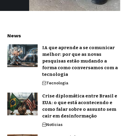
News
IA que aprende a se comunicar
melhor: por que as novas
pesquisas estão mudando a
forma como conversamos com a
tecnologia
Tecnologia
Crise diplomática entre Brasil e
EUA: o que está acontecendo e
como falar sobre o assunto sem
cair em desinformação
Notícias