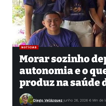
NOTÍCIAS
Morar sozinho dep
autonomia e o que
produz na saúde 
Diego Velázquez
junho 26, 2026
6 Min de l