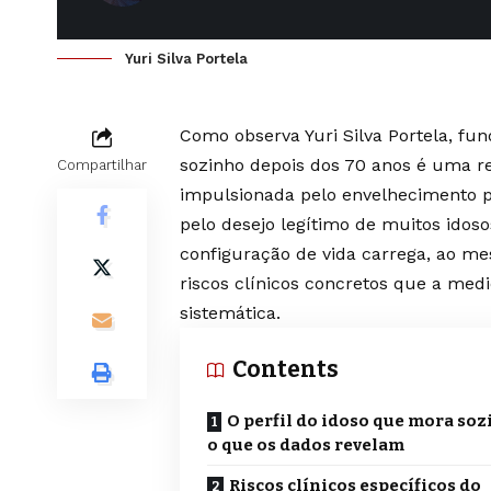
Yuri Silva Portela
Como observa Yuri Silva Portela, fu
sozinho depois dos 70 anos é uma re
Compartilhar
impulsionada pelo envelhecimento po
pelo desejo legítimo de muitos idos
configuração de vida carrega, ao m
riscos clínicos concretos que a med
sistemática.
Contents
O perfil do idoso que mora soz
o que os dados revelam
Riscos clínicos específicos do