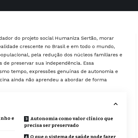
ndador do projeto social Humaniza Sertão, morar
alidade crescente no Brasil e em todo o mundo,
pulacional, pela redução dos núcleos familiares e
os de preservar sua independência. Essa
esmo tempo, expressões genuínas de autonomia e
icina ainda não aprendeu a abordar de forma
inho e
Autonomia como valor clínico que
precisa ser preservado
O que o sistema de saúde pode fazer