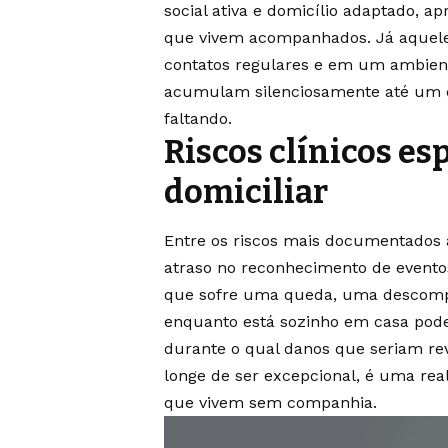
social ativa e domicílio adaptado, 
que vivem acompanhados. Já aquele
contatos regulares e em um ambient
acumulam silenciosamente até um e
faltando.
Riscos clínicos es
domiciliar
Entre os riscos mais documentados a
atraso no reconhecimento de evento
que sofre uma queda, uma descompe
enquanto está sozinho em casa pode
durante o qual danos que seriam re
longe de ser excepcional, é uma real
que vivem sem companhia.