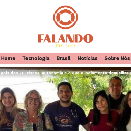
Home
Tecnologia
Brasil
Notícias
Sobre Nós
pois dos 70: riscos, autonomia e o que o isolamento domiciliar