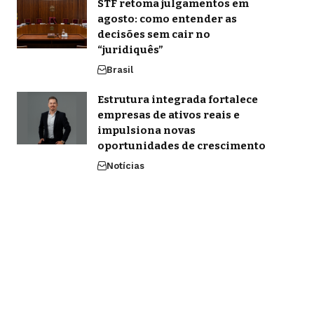
STF retoma julgamentos em
agosto: como entender as
decisões sem cair no
“juridiquês”
Brasil
Estrutura integrada fortalece
empresas de ativos reais e
impulsiona novas
oportunidades de crescimento
Notícias