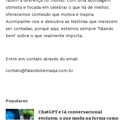
fazem a diferença no mundo. Com uma abordagem
otimista e focada em celebrar o que há de melhor,
oferecemos conteúdo que motiva e inspira.
Acompanhe-nos e descubra as histórias que merecem
ser contadas, porque aqui, estamos sempre ‘falando
bem’ sobre o que realmente importa.
Entre em contato através do email:
contato@falandobemaqui.com.br
Populares
ChatGPT e IA conversacional
evoluem: o que muda na forma como
nos comunicamos com a inteligência