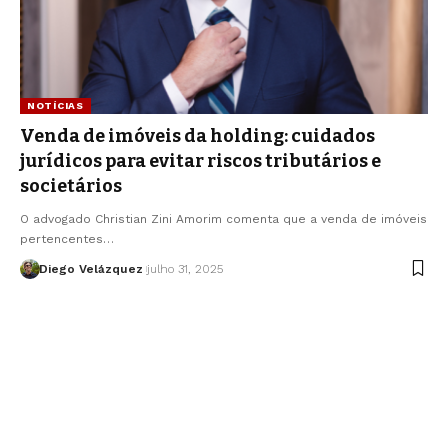
NOTÍCIAS
Venda de imóveis da holding: cuidados
jurídicos para evitar riscos tributários e
societários
O advogado Christian Zini Amorim comenta que a venda de imóveis
pertencentes…
Diego Velázquez
julho 31, 2025