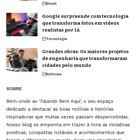
Brasil
Google surpreende com tecnologia
que transforma fotos em vídeos
realistas por IA
Tecnologia
Grandes obras: Os maiores projetos
de engenharia que transformaram
cidades pelo mundo
Notícias
SOBRE
Bem-vindo ao ‘Falando Bem Aqui’, o seu espaço
dedicado a destacar as boas notícias e histórias
inspiradoras que muitas vezes passam despercebidas.
Nosso blog se empenha em trazer à tona as iniciativas
positivas, conquistas notáveis e acontecimentos que